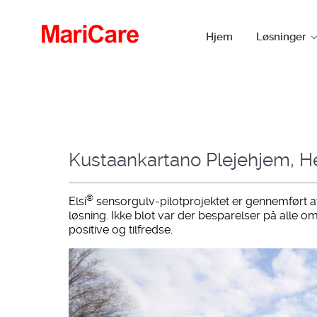
Hjem
Løsninger
Kustaankartano Plejehjem, He
®
Elsi
sensorgulv-pilotprojektet er gennemført a
løsning. Ikke blot var der besparelser på all
positive og tilfredse.