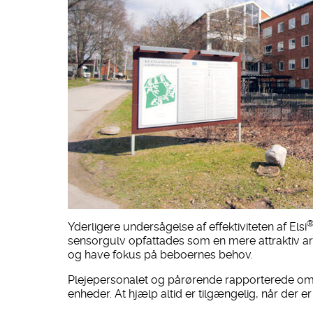
Yderligere undersågelse af effektiviteten af Elsi
sensorgulv opfattades som en mere attraktiv arb
og have fokus på beboernes behov.
Plejepersonalet og pårørende rapporterede om
enheder. At hjælp altid er tilgængelig, når der e