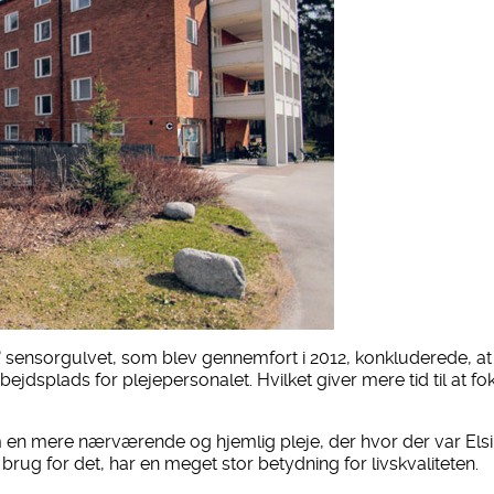
®
sensorgulvet, som blev gennemfort i 2012, konkluderede, at 
ejdsplads for plejepersonalet. Hvilket giver mere tid til at 
 en mere nærværende og hjemlig pleje, der hvor der var El
r brug for det, har en meget stor betydning for livskvaliteten.