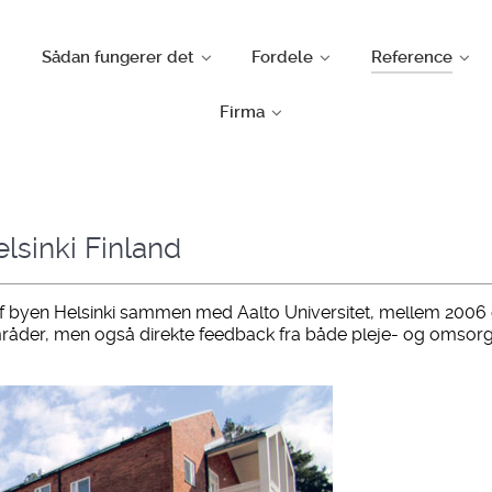
Sådan fungerer det
Fordele
Reference
Firma
lsinki Finland
f byen Helsinki sammen med Aalto Universitet, mellem 2006 o
e områder, men også direkte feedback fra både pleje- og om