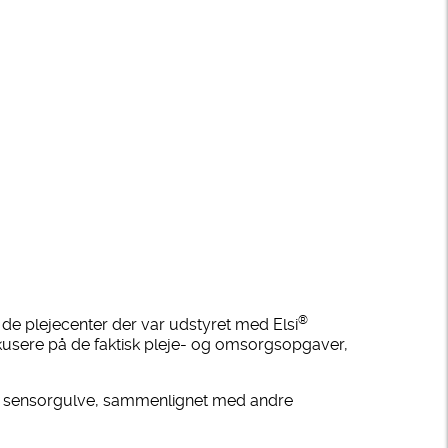
®
de plejecenter der var udstyret med Elsi
fokusere på de faktisk pleje- og omsorgsopgaver,
si sensorgulve, sammenlignet med andre