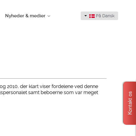
Nyheder & medier
På Dansk
g 2010, der klart viser fordelene ved denne
sorgspersonalet samt beboerne som var meget
Kontakt os