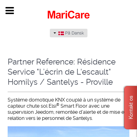
På Dansk
Partner Reference: Résidence
Service "L’écrin de L'escault"
Homilys / Santelys - Proville
Kontakt os
Système domotique KNX couplé à un système de
®
capteur chute sol Elsi
Smart Floor avec une
supervision Jeedom; remontée d’alerte et de mise en
relation vers le personnel de Santelys.