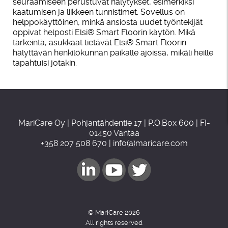
seuraamiseen perustuvat hälytykset, esimerkiksi
kaatumisen ja liikkeen tunnistimet. Sovellus on
helppokäyttöinen, minkä ansiosta uudet työntekijät
oppivat helposti Elsi® Smart Floorin käytön. Mikä
tärkeintä, asukkaat tietävät Elsi® Smart Floorin
hälyttävän henkilökunnan paikalle ajoissa, mikäli heille
tapahtuisi jotakin.
MariCare Oy | Pohjantähdentie 17 | P.O.Box 600 | FI-
01450 Vantaa
+358 207 508 670 | info(a)maricare.com
© MariCare 2026
All rights reserved