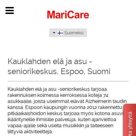
Suomeksi
Kauklahden elä ja asu -
seniorikeskus, Espoo, Suomi
Kauklahden elä ja asu -seniorikeskus tarjoaa
rakennuksen kolmessa kerroksessa koteja 74
asukkaalle, joista useimmat elävät Alzheimerin taudin
kanssa. Espoon kaupungin vuonna 2012 rakennettu
pitkäaikaishoidon keskus tarjoaa myös kotona asuville
Ota yhteyttä
ikääntyneille ihmisille palveluja, kuten ajanviettoa
vapaa-ajalle sekä useita musiikkiin ja taiteeseen
liittyviä aktiviteettejä.