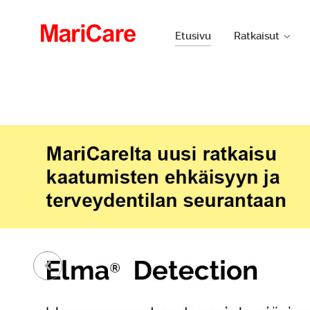
Etusivu
Ratkaisut