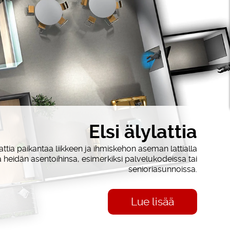
Elsi älylattia
attia paikantaa liikkeen ja ihmiskehon aseman lattialla
 heidän asentoihinsa, esimerkiksi palvelukodeissa tai
senioriasunnoissa.
Lue lisää