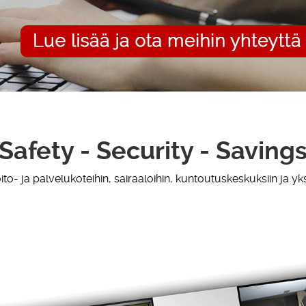
Safety - Security - Saving
ito- ja palvelukoteihin, sairaaloihin, kuntoutuskeskuksiin ja yks