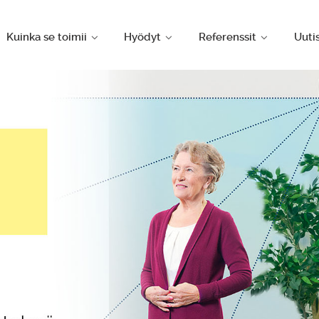
Kuinka se toimii
Hyödyt
Referenssit
Uuti