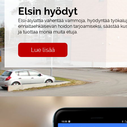
Elsin hyödyt
Elsi-älylattia vähentää vammoja, hyödyntää työkalu
ennaltaehkäisevän hoidon tarjoamiseksi, säästää ku
ja tuottaa monia muita etuja.
Lue lisää