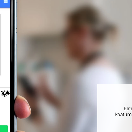
El
kaatumi