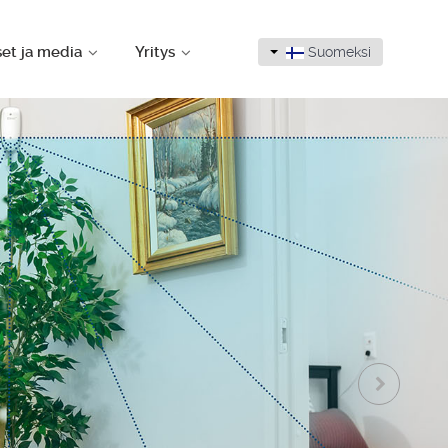
set ja media
Yritys
Suomeksi