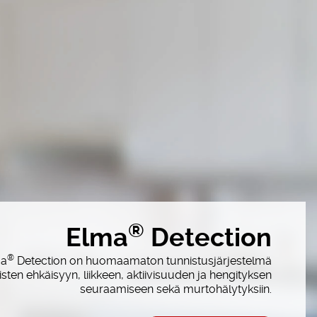
®
Elma
Detection
®
ma
Detection on huomaamaton tunnistusjärjestelmä
sten ehkäisyyn, liikkeen, aktiivisuuden ja hengityksen
seuraamiseen sekä murtohälytyksiin.