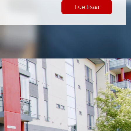
Lue lisää