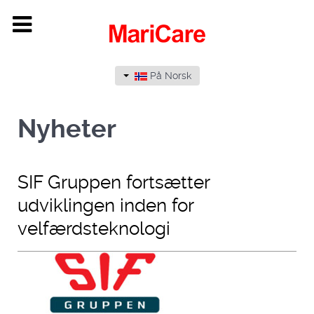
På Norsk
Nyheter
SIF Gruppen fortsætter
udviklingen inden for
velfærdsteknologi