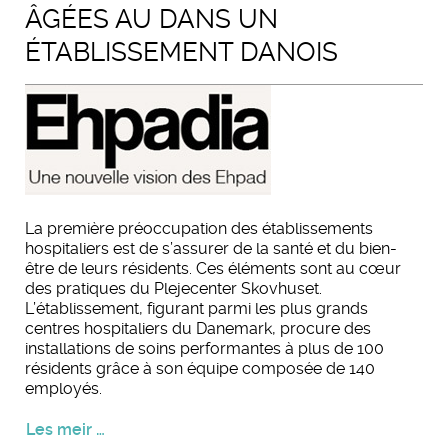
ÂGÉES AU DANS UN
ÉTABLISSEMENT DANOIS
La première préoccupation des établissements
hospitaliers est de s’assurer de la santé et du bien-
être de leurs résidents. Ces éléments sont au cœur
des pratiques du Plejecenter Skovhuset.
L’établissement, figurant parmi les plus grands
centres hospitaliers du Danemark, procure des
installations de soins performantes à plus de 100
résidents grâce à son équipe composée de 140
employés.
Les meir …