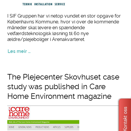
I SIF Gruppen har vi netop vundet en stor opgave for
Københavns Kommune, hvor vi over de kommende
måneder skal levere en spændende
velfærdsteknologisk løsning til 60 nye
ældre/plejeboliger i Arenakvarteret.
Les meir …
The Plejecenter Skovhuset case
study was published in Care
Home Environment magazine
Kontakt oss