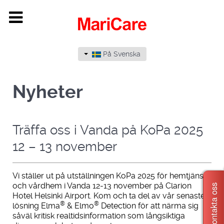
På Svenska
Nyheter
Träffa oss i Vanda på KoPa 2025
12 – 13 november
Vi ställer ut på utställningen KoPa 2025 för hemtjänst
och vårdhem i Vanda 12-13 november på Clarion
Kontakta oss
Hotel Helsinki Airport. Kom och ta del av vår senaste
®
®
lösning Elma
& Elmo
Detection för att närma sig
såväl kritisk realtidsinformation som långsiktiga