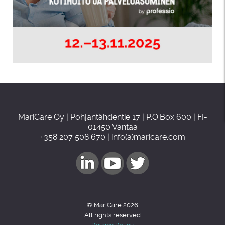
MariCare Oy | Pohjantähdentie 17 | P.O.Box 600 | FI-
01450 Vantaa
+358 207 508 670 | info(a)maricare.com
© MariCare 2026
All rights reserved