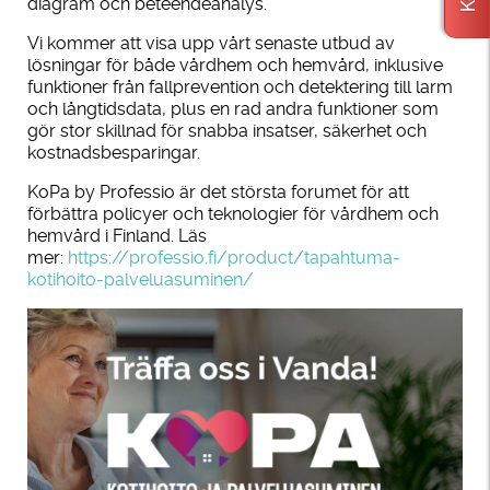
diagram och beteendeanalys.
Vi kommer att visa upp vårt senaste utbud av
lösningar för både vårdhem och hemvård, inklusive
funktioner från fallprevention och detektering till larm
och långtidsdata, plus en rad andra funktioner som
gör stor skillnad för snabba insatser, säkerhet och
kostnadsbesparingar.
KoPa by Professio är det största forumet för att
förbättra policyer och teknologier för vårdhem och
hemvård i Finland. Läs
mer:
https://professio.fi/product/tapahtuma-
kotihoito-palveluasuminen/