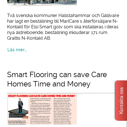
Två svenska kommuner Hallstahammar och Gällivare
har lagt en beställning till MariCare´s återförsäljare N-
Kontakt för Elsi Smart golv som ska installeras i deras
nya äldreboende, beställning inkluderar 171 rum.
Grattis N-Kontakt AB.
Läs mer...
Smart Flooring can save Care
Homes Time and Money
Kontakta oss