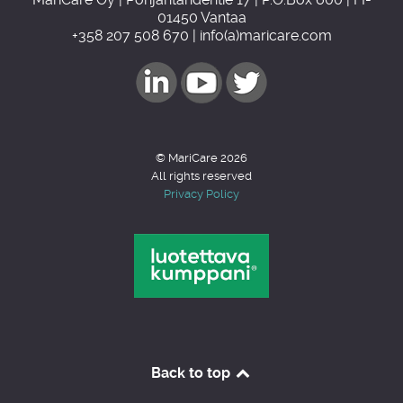
01450 Vantaa
+358 207 508 670 | info(a)maricare.com
© MariCare 2026
All rights reserved
Privacy Policy
Back to top