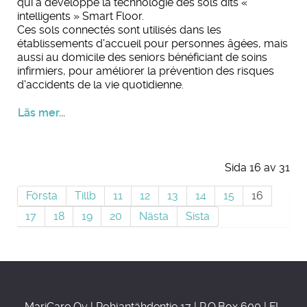
qui a développé la technologie des sols dits «
intelligents » Smart Floor.
Ces sols connectés sont utilisés dans les
établissements d'accueil pour personnes âgées, mais
aussi au domicile des seniors bénéficiant de soins
infirmiers, pour améliorer la prévention des risques
d'accidents de la vie quotidienne.
Läs mer...
Sida 16 av 31
Första
Tillb
11
12
13
14
15
16
17
18
19
20
Nästa
Sista
MariCare Oy | Pohjantähdentie 17 | P.O.Box 600 | FI-