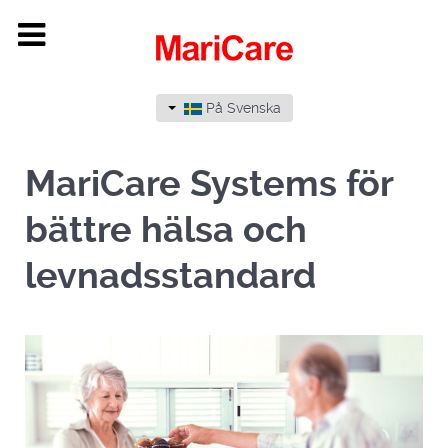
På Svenska
MariCare Systems för
bättre hälsa och
levnadsstandard