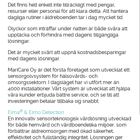
Det finns helt enkelt inte tillräckligt med pengar,
resurser eller personal för att klara detta. Att hantera
dagliga rutiner i äldreboenden tar i dag mycket tid.
Olyckor som inträffar under natten är både svåra att
upptäcka och förhindra med dagens tillgängliga
lösningar.
Det är mycket svårt att uppnå kostnadsbesparingar
med dagens lösningar.
MariCare Oy är det första företaget som utvecklat ett
sensorgolvsystem för hälsovårds- och
omsorgssektorn. I dagsläget har vi utfört mer än
4000 installationer. Vårt system är utvecklat att hjälpa
våra kunder erbjuda bättre service, och se till att
investeringen betalar tillbaka sig snabbt.
®
Elma
& Elmo Detection
En innovativ sensorteknologisk vårdlösning utvecklad
för både hemvård och vårdboendelika miljöer, som
förbättrar äldreomsorgen med ökad säkerhet,
effektivitet och fullständig integritet. Lösningen ger