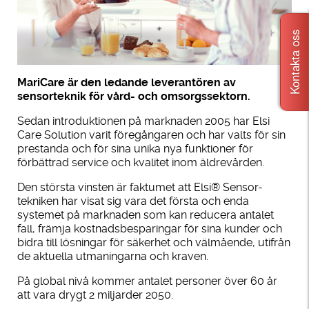
Kontakta oss
MariCare är den ledande leverantören av
sensorteknik för vård- och omsorgssektorn.
Sedan introduktionen på marknaden 2005 har Elsi
Care Solution varit föregångaren och har valts för sin
prestanda och för sina unika nya funktioner för
förbättrad service och kvalitet inom äldrevården.
Den största vinsten är faktumet att Elsi® Sensor-
tekniken har visat sig vara det första och enda
systemet på marknaden som kan reducera antalet
fall, främja kostnadsbesparingar för sina kunder och
bidra till lösningar för säkerhet och välmående, utifrån
de aktuella utmaningarna och kraven.
På global nivå kommer antalet personer över 60 år
att vara drygt 2 miljarder 2050.