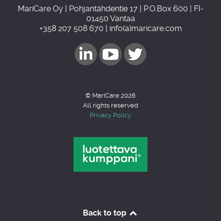
MariCare Oy | Pohjantähdentie 17 | P.O.Box 600 | FI-
01450 Vantaa
+358 207 508 670 | info(a)maricare.com
© MariCare 2026
All rights reserved
Privacy Policy
Back to top