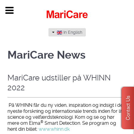
In English
MariCare News
MariCare udstiller på WHINN
2022
Contact Us
På WHINN får du ny viden, inspiration og indsigt i den
nyeste forskning og internationale trends inden for life
science og velfærdsteknologi. Kom og se og hør
®
mere om Elma
Smart Detection. Se program og
hent din billet:
www.whinn.dk